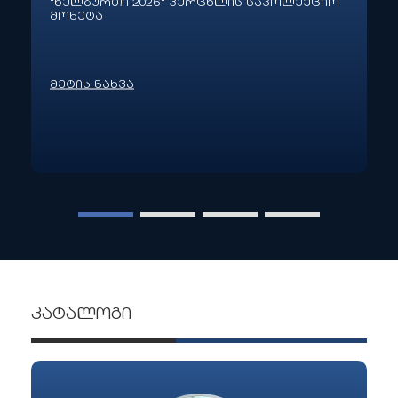
"ხელბურთი 2026" ვერცხლის საკოლექციო
მონეტა
მეტის ნახვა
კატალოგი