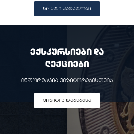
სრული კატალოგი
ექსკურსიები და
ლექციები
ინფორმაცია ვიზიტორებისთვის
ვიზიტის დაგეგმვა