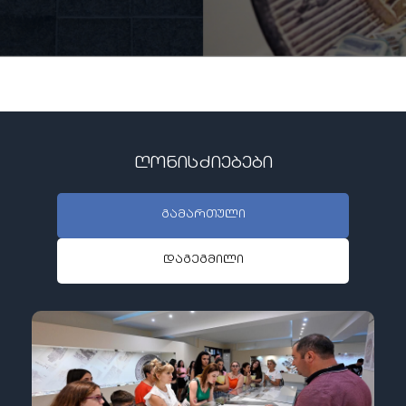
ღონისძიებები
გამართული
დაგეგმილი