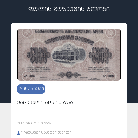
ფულის მუზეუმის ბლოგი
ფინანსები
ქართული ბონის გზა
12 სექტემბერი 2024
როლანდი სპანდერაშვილი